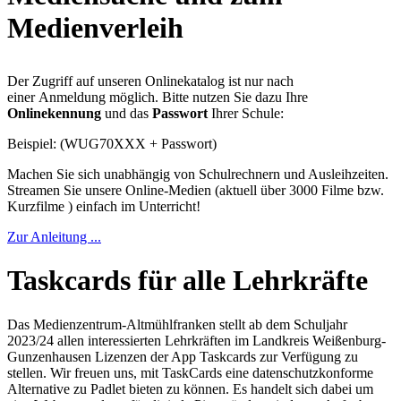
Medienverleih
Der Zugriff auf unseren Onlinekatalog ist nur nach
einer Anmeldung möglich. Bitte nutzen Sie dazu Ihre
Onlinekennung
und das
Passwort
Ihrer Schule:
Beispiel: (WUG70XXX + Passwort)
Machen Sie sich unabhängig von Schulrechnern und Ausleihzeiten.
Streamen Sie unsere Online-Medien (aktuell über 3000 Filme bzw.
Kurzfilme ) einfach im Unterricht!
Zur Anleitung ...
Taskcards für alle Lehrkräfte
Das Medienzentrum-Altmühlfranken stellt ab dem Schuljahr
2023/24 allen interessierten Lehrkräften im Landkreis Weißenburg-
Gunzenhausen Lizenzen der App Taskcards zur Verfügung zu
stellen. Wir freuen uns, mit TaskCards eine datenschutzkonforme
Alternative zu Padlet bieten zu können. Es handelt sich dabei um