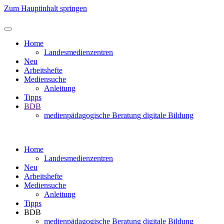
Zum Hauptinhalt springen
Home
Landesmedienzentren
Neu
Arbeitshefte
Mediensuche
Anleitung
Tipps
BDB
medienpädagogische Beratung digitale Bildung
Home
Landesmedienzentren
Neu
Arbeitshefte
Mediensuche
Anleitung
Tipps
BDB
medienpädagogische Beratung digitale Bildung