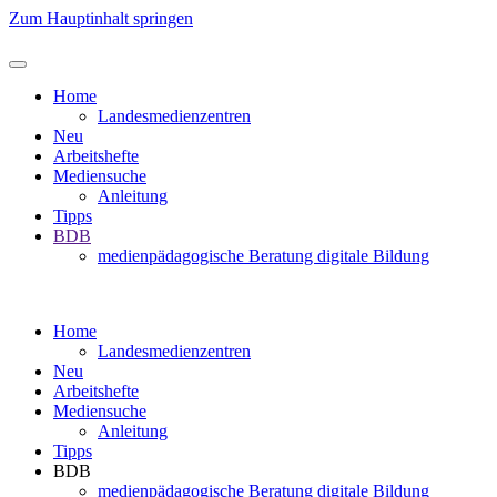
Zum Hauptinhalt springen
Home
Landesmedienzentren
Neu
Arbeitshefte
Mediensuche
Anleitung
Tipps
BDB
medienpädagogische Beratung digitale Bildung
Home
Landesmedienzentren
Neu
Arbeitshefte
Mediensuche
Anleitung
Tipps
BDB
medienpädagogische Beratung digitale Bildung