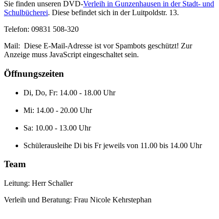
Sie finden unseren DVD-
Verleih in Gunzenhausen in der Stadt- und
Schulbücherei
. Diese befindet sich in der Luitpoldstr. 13.
Telefon: 09831 508-320
Mail:
Diese E-Mail-Adresse ist vor Spambots geschützt! Zur
Anzeige muss JavaScript eingeschaltet sein.
Öffnungszeiten
Di, Do, Fr: 14.00 - 18.00 Uhr
Mi: 14.00 - 20.00 Uhr
Sa: 10.00 - 13.00 Uhr
Schülerausleihe Di bis Fr jeweils von 11.00 bis 14.00 Uhr
Team
Leitung: Herr Schaller
Verleih und Beratung: Frau Nicole Kehrstephan